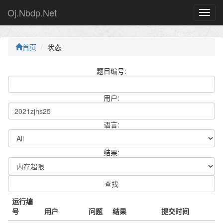
Oj.Nbdp.Net
首页
状态
题目编号:
用户:
语言:
结果:
运行编
号
用户
问题
结果
提交时间