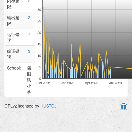
内存超
2
限
30
输出超
2
25
限
20
运行错
7
误
15
编译错
3
10
误
5
School:
四
眼
0
碶
Oct 2022
Jan 2023
Apr 2023
Jul 2023
小
学
GPLv2 licensed by
HUSTOJ