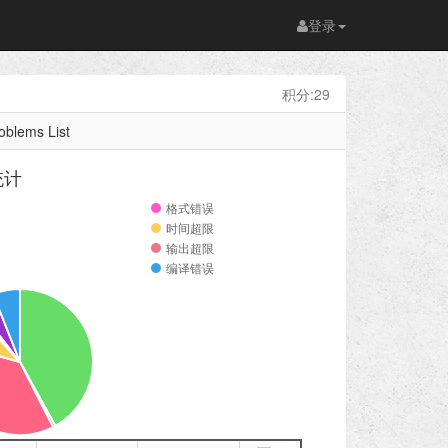
登录
积分:29
oblems List
统计
格式错误
时间超限
输出超限
编译错误