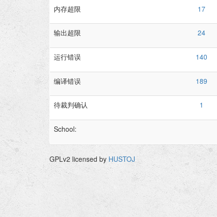
内存超限
17
输出超限
24
运行错误
140
编译错误
189
待裁判确认
1
School:
GPLv2 licensed by
HUSTOJ