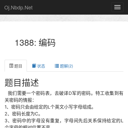
Oj.Nbdp.Net
1388: 编码
题目
状态
题解(2)
题目描述
我们需要一个密码表，去破译D军的密码。特工收集到有
关密码的情报：
1、密码只会由给定的L个英文小写字母组成。
2、密码长度为C。
3、密码中的字母没有重复，字母间先后关系保持给定的L
个字母的相对位置不变。