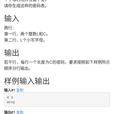
请你生成这样的密码表。
输入
两行：
第一行，两个整数L和C。
第二行，L个小写字母。
输出
若干行，每行一个长度为C的密码，要求按照如下样例所示
顺序分行输出。
样例输入输出
输入#1
复制
4 3

acxy
输出#1
复制