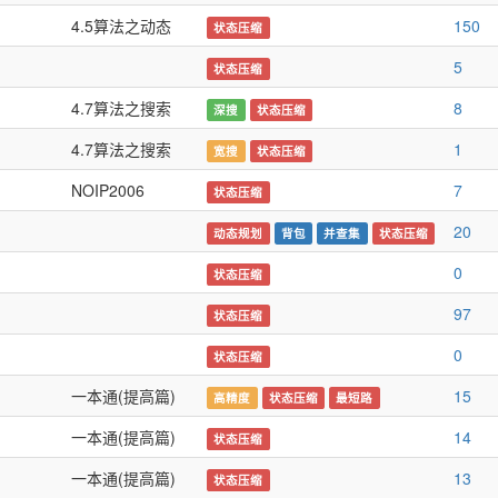
4.5算法之动态
150
状态压缩
5
状态压缩
4.7算法之搜索
8
深搜
状态压缩
4.7算法之搜索
1
宽搜
状态压缩
NOIP2006
7
状态压缩
20
动态规划
背包
并查集
状态压缩
0
状态压缩
97
状态压缩
0
状态压缩
一本通(提高篇)
15
高精度
状态压缩
最短路
一本通(提高篇)
14
状态压缩
一本通(提高篇)
13
状态压缩