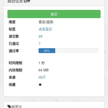
题目信息
提交
难度
普及/提高-
标签
点击显示
递交数
25
已通过
7
通过率
28%
时间限制
1 秒
内存限制
64 MB
来源
HUT
收藏
标签云