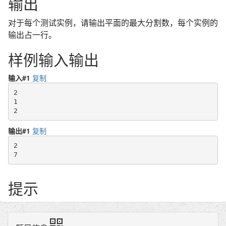
输出
对于每个测试实例，请输出平面的最大分割数，每个实例的
输出占一行。
样例输入输出
输入#1
复制
2

1

2
输出#1
复制
2

7
提示