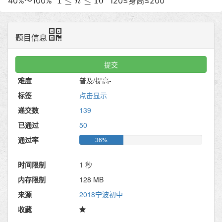
40%～100%
120≤身高≤200
题目信息
提交
难度
普及/提高-
标签
点击显示
递交数
139
已通过
50
通过率
36%
时间限制
1 秒
内存限制
128 MB
来源
2018宁波初中
收藏