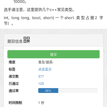
10000。
选手请注意，这里提供几个c++常见类型。
int, long long, bool, short(一个short 类型占据2 字
节）。
题目信息
提交
难度
普及/提高-
标签
点击显示
递交数
377
已通过
125
通过率
34%
时间限制
1 秒