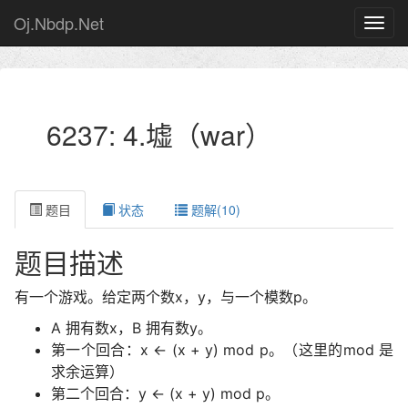
Oj.Nbdp.Net
6237: 4.墟（war）
题目
状态
题解(10)
题目描述
有一个游戏。给定两个数x，y，与一个模数p。
A 拥有数x，B 拥有数y。
第一个回合：x ← (x + y) mod p。（这里的mod 是
求余运算）
第二个回合：y ← (x + y) mod p。