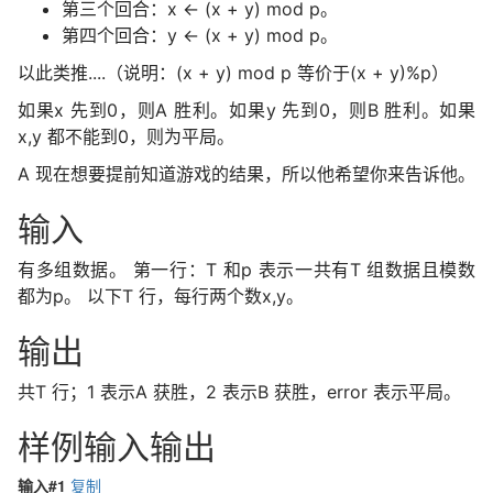
第三个回合：x ← (x + y) mod p。
第四个回合：y ← (x + y) mod p。
以此类推....（说明：(x + y) mod p 等价于(x + y)%p）
如果x 先到0，则A 胜利。如果y 先到0，则B 胜利。如果
x,y 都不能到0，则为平局。
A 现在想要提前知道游戏的结果，所以他希望你来告诉他。
输入
有多组数据。 第一行：T 和p 表示一共有T 组数据且模数
都为p。 以下T 行，每行两个数x,y。
输出
共T 行；1 表示A 获胜，2 表示B 获胜，error 表示平局。
样例输入输出
输入#1
复制