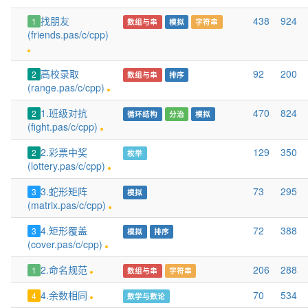
找朋友
438
924
1
数组与串
模拟
字符串
(friends.pas/c/cpp)
高校录取
92
200
2
数组与串
排序
(range.pas/c/cpp)
1.班级对抗
470
824
2
循环结构
分治
模拟
(fight.pas/c/cpp)
2.彩票中奖
129
350
2
枚举
(lottery.pas/c/cpp)
3.蛇形矩阵
73
295
3
模拟
(matrix.pas/c/cpp)
4.矩形覆盖
72
388
3
模拟
排序
(cover.pas/c/cpp)
2.命名规范
206
288
1
数组与串
字符串
4.余数相同
70
534
4
数学与数论